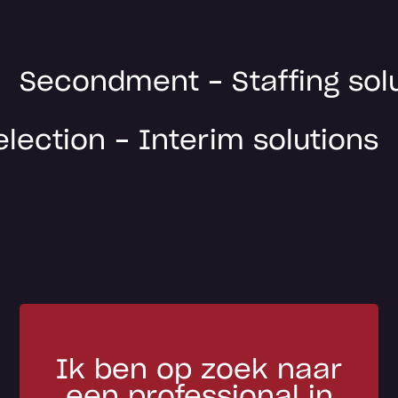
Secondment - Staffing solu
lection - Interim solutions
Ik ben op zoek naar
een professional in