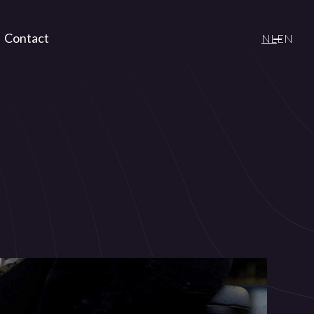
Contact
NL
EN