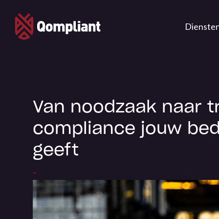
Dienste
Van noodzaak naar tr
compliance jouw bedr
geeft
-