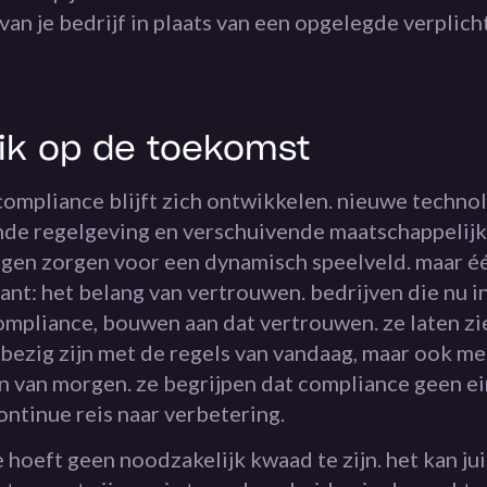
an je bedrijf in plaats van een opgelegde verplich
lik op de toekomst
compliance blijft zich ontwikkelen. nieuwe techno
de regelgeving en verschuivende maatschappelijk
gen zorgen voor een dynamisch speelveld. maar é
tant: het belang van vertrouwen. bedrijven die nu 
ompliance, bouwen aan dat vertrouwen. ze laten zi
 bezig zijn met de regels van vandaag, maar ook me
n van morgen. ze begrijpen dat compliance geen ei
ntinue reis naar verbetering.
hoeft geen noodzakelijk kwaad te zijn. het kan jui