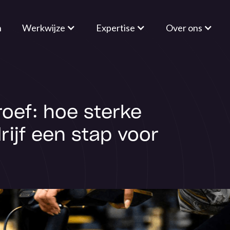
n
Werkwijze
Expertise
Over ons
oef: hoe sterke
ijf een stap voor