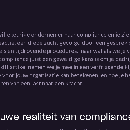
willekeurige ondernemer naar compliance en je zie
eactie: een diepe zucht gevolgd door een gesprek 
els en tijdrovende procedures. maar wat als we je v
compliance juist een geweldige kans is om je bedrij
 dit artikel nemen we je mee in een verfrissende ki
 voor jouw organisatie kan betekenen, en hoe je h
en van een last naar een kracht.
uwe realiteit van complianc