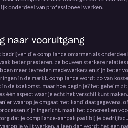
lijk onderdeel van professioneel werken.
g naar vooruitgang
t bedrijven die compliance omarmen als onderdeel
 vaak beter presteren. ze bouwen sterkere relaties
ebben meer tevreden medewerkers en zijn beter v
ringen in de markt. compliance wordt zo van kost
 in de toekomst. maar hoe begin je? het geheim zit 
es één aspect waar je echt het verschil kunt maken
manier waarop je omgaat met kandidaatgegevens, of
processen zijn ingericht. maak het concreet en voo
zorg dat je compliance-aanpak past bij je bedrijfscu
aarop je wilt werken. alleen dan wordt het een nat